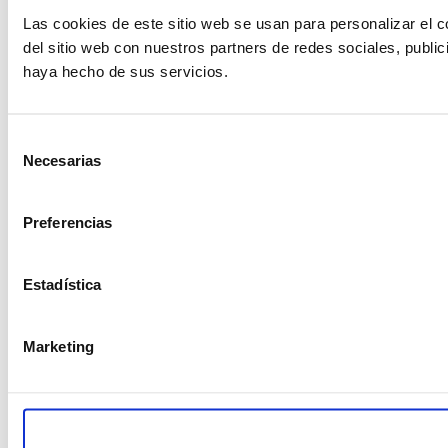
Las cookies de este sitio web se usan para personalizar el c
del sitio web con nuestros partners de redes sociales, publi
haya hecho de sus servicios.
Selección
Necesarias
de
consentimiento
Preferencias
Estadística
Marketing