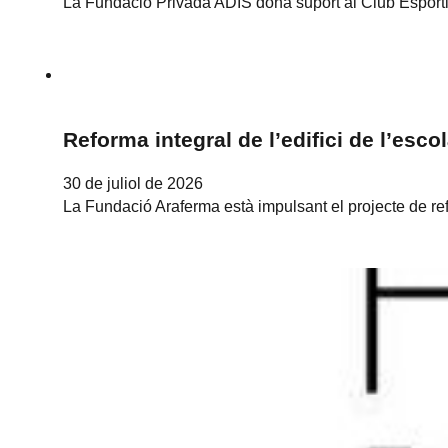
La Fundació Privada ADIS dona suport al Club Esport
Reforma integral de l’edifici de l’esco
30 de juliol de 2026
La Fundació Araferma està impulsant el projecte de refor