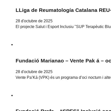
LLiga de Reumatología Catalana REU+ 
28 d'octubre de 2025
El projecte Salut i Esport Inclusiu "SUP Terapèutic Bl
Fundació Marianao – Vente Pak á – oci
28 d'octubre de 2025
Vente Pa’Ká (VPK) és un programa d’oci nocturn i altern