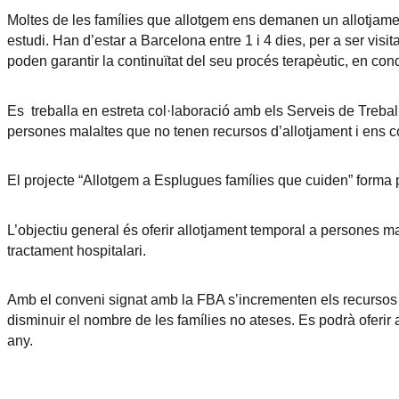
Moltes de les famílies que allotgem ens demanen un allotjament
estudi. Han d’estar a Barcelona entre 1 i 4 dies, per a ser vis
poden garantir la continuïtat del seu procés terapèutic, en con
Es treballa en estreta col·laboració amb els Serveis de Treball
persones malaltes que no tenen recursos d’allotjament i ens
El projecte “Allotgem a Esplugues famílies que cuiden” forma 
L’objectiu general és oferir allotjament temporal a persones m
tractament hospitalari.
Amb el conveni signat amb la FBA s’incrementen els recursos d
disminuir el nombre de les famílies no ateses. Es podrà oferi
any.