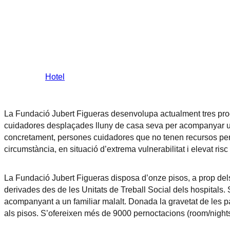
Hotel
La Fundació Jubert Figueras desenvolupa actualment tres pro
cuidadores desplaçades lluny de casa seva per acompanyar un f
concretament, persones cuidadores que no tenen recursos per p
circumstància, en situació d’extrema vulnerabilitat i elevat risc
La Fundació Jubert Figueras disposa d’onze pisos, a prop dels 
derivades des de les Unitats de Treball Social dels hospitals. 
acompanyant a un familiar malalt. Donada la gravetat de les pa
als pisos. S’ofereixen més de 9000 pernoctacions (room/night