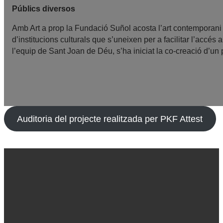
Públics diversos
Amb Art a prop la Fundació Suñol acosta l’art contemporani a
d’institucions culturals que s’uneixen per a facilitar l’accés
l’equip de Sant Joan de Déu, s’ha iniciat la co-creació d’un 
Auditoria del projecte realitzada per PKF Attest