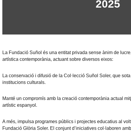
2025
La Fundació Suñol és una entitat privada sense ànim de lucre, c
artística contemporània, actuant sobre diversos eixos:
La conservació i difusió de la Col·lecció Suñol Soler, que sot
institucions culturals.
Manté un compromís amb la creació contemporània actual mitjanç
artístic espanyol.
A més, impulsa programes públics i projectes educatius al volta
Fundació Glòria Soler. El conjunt d’iniciatives col·laboren amb