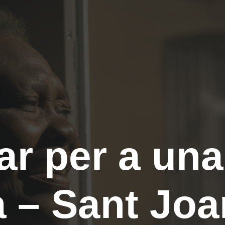
ar per a una
 – Sant Joa