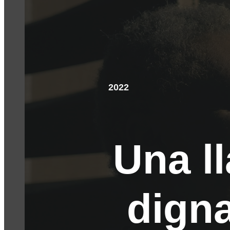
2022
Una ll
digna