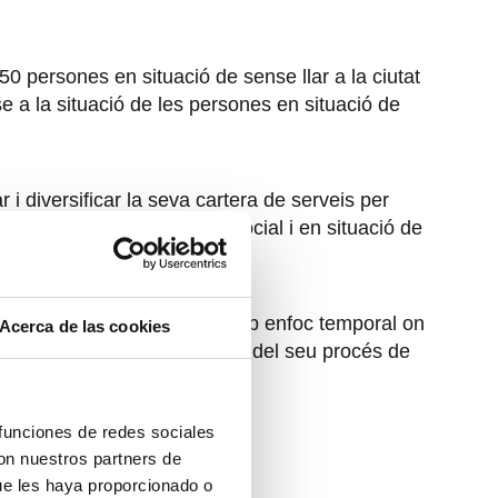
50 persones en situació de sense llar a la ciutat
e a la situació de les persones en situació de
 i diversificar la seva cartera de serveis per
situació d’extrema exclusió social i en situació de
 una atenció segmentada i amb enfoc temporal on
Acerca de las cookies
es converteix en protagonista del seu procés de
 funciones de redes sociales
con nuestros partners de
ue les haya proporcionado o