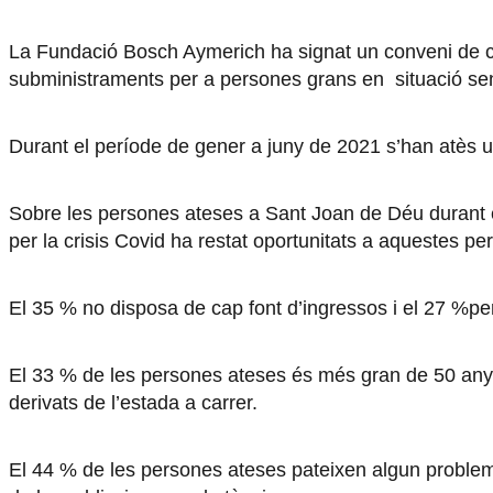
La Fundació Bosch Aymerich ha signat un conveni de 
subministraments per a persones grans en situació sens
Durant el període de gener a juny de 2021 s’han atès un
Sobre les persones ateses a Sant Joan de Déu durant el
per la crisis Covid ha restat oportunitats a aquestes pe
El 35 % no disposa de cap font d’ingressos i el 27 %pe
El 33 % de les persones ateses és més gran de 50 anys
derivats de l’estada a carrer.
El 44 % de les persones ateses pateixen algun problema 