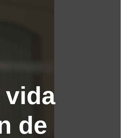
 vida
n de