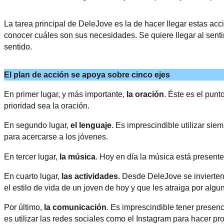
La tarea principal de DeleJove es la de hacer llegar estas acc
conocer cuáles son sus necesidades. Se quiere llegar al senti
sentido.
El plan de acción se apoya sobre cinco ejes
En primer lugar, y más importante,
la oración
. Éste es el pun
prioridad sea la oración.
En segundo lugar,
el lenguaje
. Es imprescindible utilizar si
para acercarse a los jóvenes.
En tercer lugar,
la música
. Hoy en día la música está presente
En cuarto lugar,
las actividades
. Desde DeleJove se invierte
el estilo de vida de un joven de hoy y que les atraiga por algu
Por último,
la comunicación
. Es imprescindible tener presen
es utilizar las redes sociales como el Instagram para hacer 