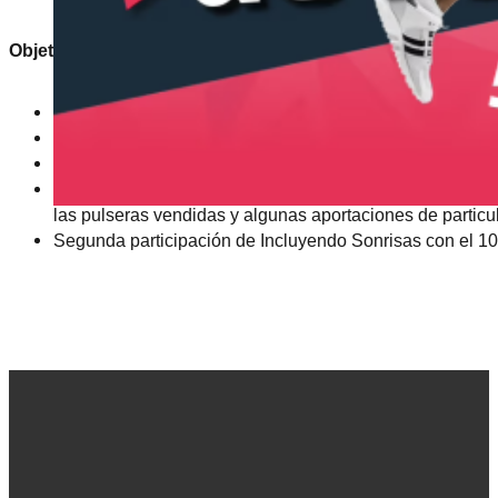
Objetivos cumplidos:
Inclusividad y participación como cualquier otra persona
Visibilización y sensibilización de la sociedad mediante 
Vivencia y experiencia inolvidable: disfrutar de un fin 
Donativo de 1200 € a Polseres Candela entre la aportació
las pulseras vendidas y algunas aportaciones de particu
Segunda participación de Incluyendo Sonrisas con el 1