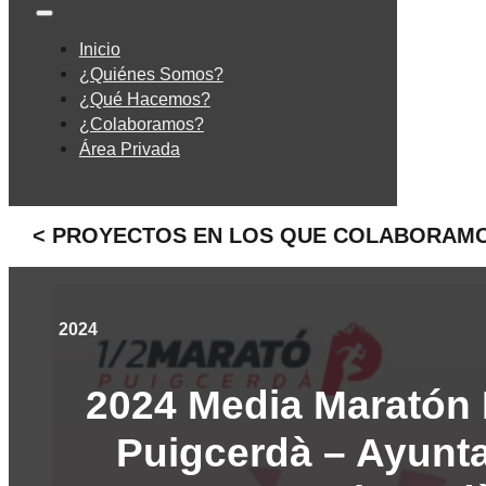
Inicio
¿Quiénes Somos?
¿Qué Hacemos?
¿Colaboramos?
Área Privada
< PROYECTOS EN LOS QUE COLABORAM
2024
2024 Media Maratón 
Puigcerdà – Ayunt