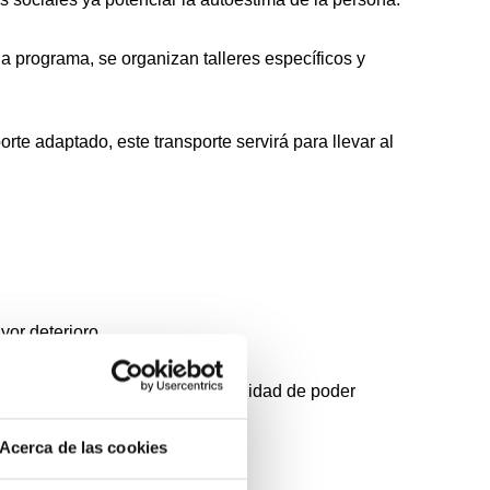
da programa, se organizan talleres específicos y
e adaptado, este transporte servirá para llevar al
yor deterioro.
ue todo el mundo tenga la oportunidad de poder
Acerca de las cookies