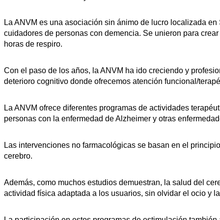
La ANVM es una asociación sin ánimo de lucro localizada en S
cuidadores de personas con demencia. Se unieron para crear u
horas de respiro.
Con el paso de los años, la ANVM ha ido creciendo y profesi
deterioro cognitivo donde ofrecemos atención funcional/terapéu
La ANVM ofrece diferentes programas de actividades terapéuti
personas con la enfermedad de Alzheimer y otras enfermedad
Las intervenciones no farmacológicas se basan en el principio
cerebro.
Además, como muchos estudios demuestran, la salud del cerebr
actividad física adaptada a los usuarios, sin olvidar el ocio y la
La participación en estos programas de estimulación también ay