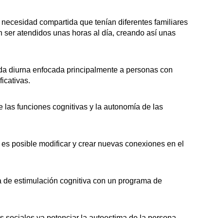
 necesidad compartida que tenían diferentes familiares
 ser atendidos unas horas al día, creando así unas
ida diurna enfocada principalmente a personas con
icativas.
las funciones cognitivas y la autonomía de las
 es posible modificar y crear nuevas conexiones en el
a de estimulación cognitiva con un programa de
s sociales ya potenciar la autoestima de la persona.