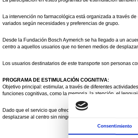
La intervención no farmacológica está organizada a través de 
variados según necesidades y preferencias de grupo.
Desde la Fundación Bosch Aymerich se ha llegado a un acuerdo
centro a aquellos usuarios que no tienen medios de desplaza
Los usuarios destinatarios de este transporte son personas c
PROGRAMA DE ESTIMULACIÓN COGNITIVA:
Objetivo principal: estimular, a través de diferentes actividad
funciones cognitivas, como la memoria, la atención, el lenguaje
Dado que el servicio que ofrece la Asociación abarca el entor
desplazarse al centro sin ninguna limitación ni discriminación 
Consentimiento