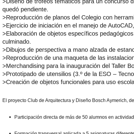
>Diseño de trofeos temáticos para un concurso d
quedó pendiente.
>Reproducción de planos del Colegio con herram
>Ejercicio de iniciación en el manejo de AutoCAD, 
>Elaboración de objetos específicos pedagógicos 
culminado.
>Dibujos de perspectiva a mano alzada de estancia
>Reproducción de una maqueta de las instalacione
>Merchandising para la inauguración del Taller B
>Prototipado de utensilios (3.º de la ESO – Tecno
>Creación de objetos funcionales para uso escola
El proyecto Club de Arquitectura y Diseño Bosch Aymerich, de
Participación directa de más de 50 alumnos en actividade
Formación transversal aplicada a 5 asignaturas diferente