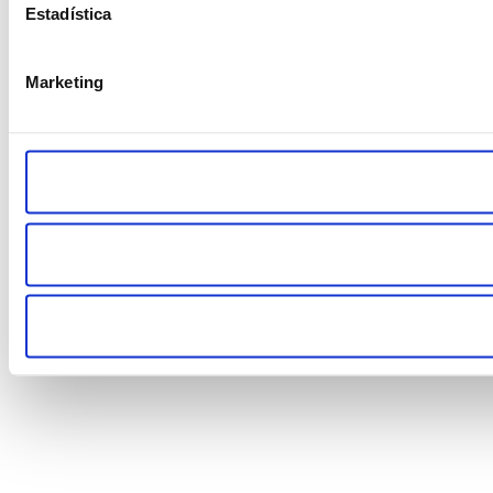
Estadística
Marketing