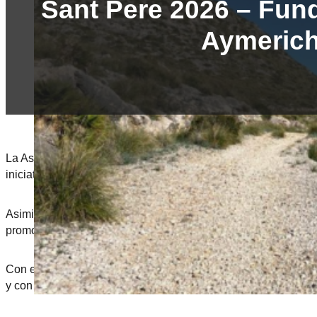
Sant Pere 2026 – Fun
Aymeric
La Asociación de Mayores de Colònia de Sant Pere cuenta actu
iniciativas tienen como objetivo fomentar la participación soc
Asimismo, las actividades desarrolladas por la asociación con
promover estilos de vida saludables que fomenten un envejeci
Con este fin, la asociación organiza un amplio programa de act
y con una gran participación de sus socios.