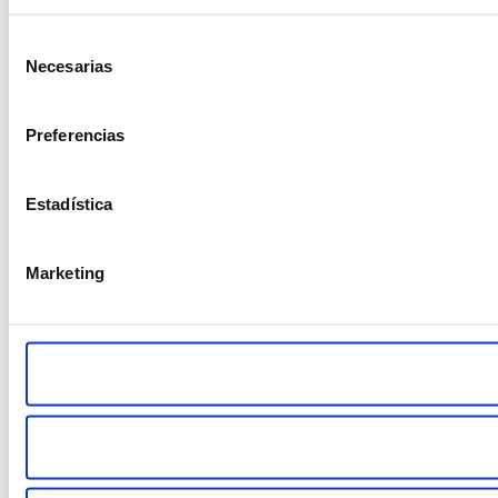
Selección
Necesarias
de
consentimiento
Preferencias
Estadística
Marketing