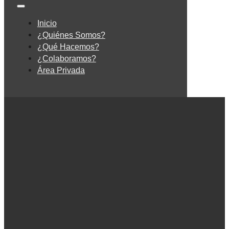
Inicio
¿Quiénes Somos?
¿Qué Hacemos?
¿Colaboramos?
Área Privada