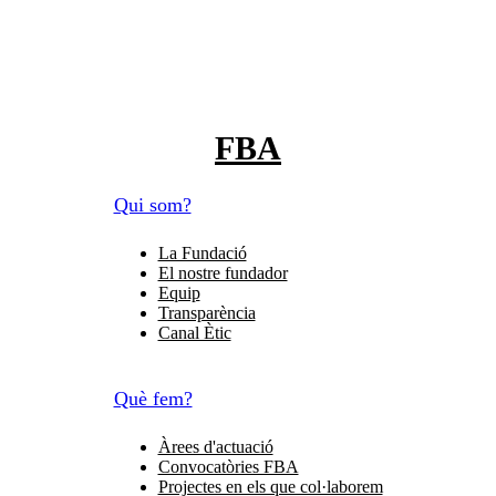
FBA
Qui som?
La Fundació
El nostre fundador
Equip
Transparència
Canal Ètic
Què fem?
Àrees d'actuació
Convocatòries FBA
Projectes en els que col·laborem