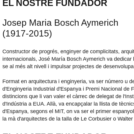
EL NOSTRE FUNDADOR
Josep Maria Bosch Aymerich
(1917-2015)
Constructor de progrés, enginyer de complicitats, arqui
internacionals, José María Bosch Aymerich va dedicar l
se al més alt nivell i impulsar projectes de desenvolup
Format en arquitectura i enginyeria, va ser número u d
d'Enginyeria Industrial d'Espanya i Premi Nacional de F
distincions que li van valer el càrrec de delegat de l'Ins
d'Indústria a EUA. Allà, va encapçalar la llista de tècn
d'Espanya, segons el MIT, on va ser el primer espanyo
la mà d'arquitectes de la talla de Le Corbusier o Walter