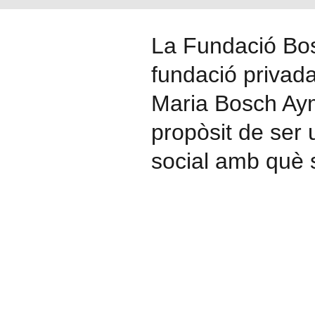
La Fundació Bo
fundació privad
Maria Bosch Aym
propòsit de ser 
social amb què 