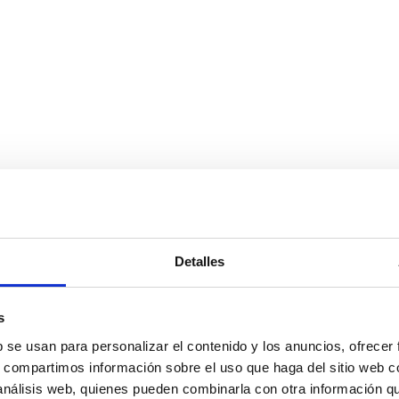
Detalles
s
b se usan para personalizar el contenido y los anuncios, ofrecer
s, compartimos información sobre el uso que haga del sitio web 
 análisis web, quienes pueden combinarla con otra información q