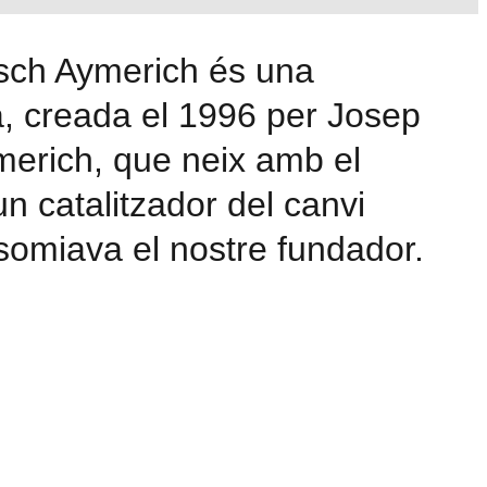
sch Aymerich és una
a, creada el 1996 per Josep
erich, que neix amb el
un catalitzador del canvi
somiava el nostre fundador.