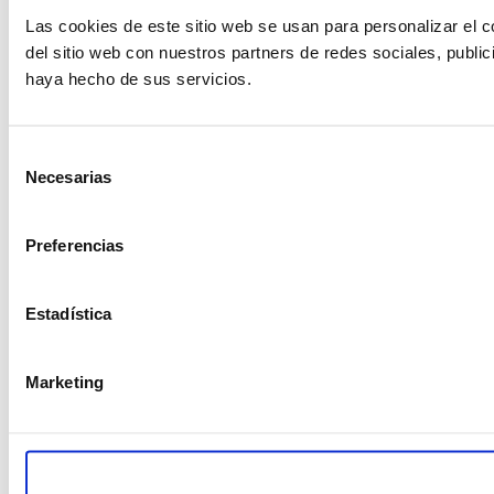
Las cookies de este sitio web se usan para personalizar el c
del sitio web con nuestros partners de redes sociales, publi
haya hecho de sus servicios.
Selección
Necesarias
de
consentimiento
Preferencias
Estadística
Marketing