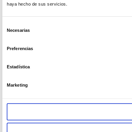
haya hecho de sus servicios.
Selección
Necesarias
de
consentimiento
Preferencias
Estadística
Marketing