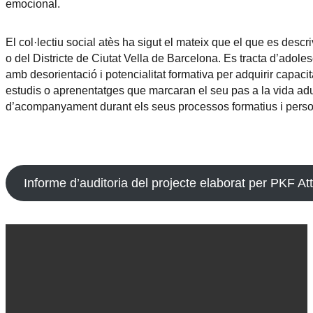
emocional.
El col·lectiu social atès ha sigut el mateix que el que es descriv
o del Districte de Ciutat Vella de Barcelona. Es tracta d’adoles
amb desorientació i potencialitat formativa per adquirir capacita
estudis o aprenentatges que marcaran el seu pas a la vida ad
d’acompanyament durant els seus processos formatius i perso
Informe d’auditoria del projecte elaborat per PKF At