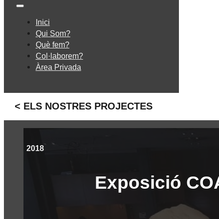
Inici
Qui Som?
Què fem?
Col·laborem?
Àrea Privada
< ELS NOSTRES PROJECTES
2018
Exposició CO