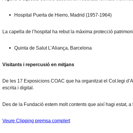
Hospital Puerta de Hierro, Madrid (1957-1964)
La capella de l’hospital ha rebut la màxima protecció patrimonia
Quinta de Salut L’Aliança, Barcelona
Visitants i repercusió en mitjans
De les 17 Exposicions COAC que ha organitzat el Col.legi d’Ar
escrita i digital.
Des de la Fundació estem molt contents que així hagi estat, a 
Veure Clipping premsa complert