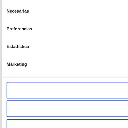
Selección
Necesarias
de
consentimiento
Preferencias
Estadística
Marketing