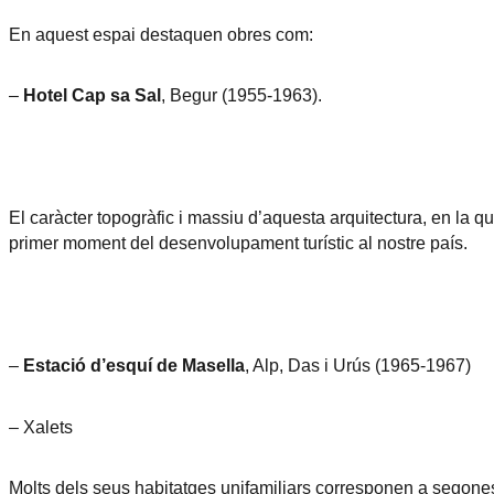
En aquest espai destaquen obres com:
–
Hotel Cap sa Sal
, Begur (1955-1963).
El caràcter topogràfic i massiu d’aquesta arquitectura, en la 
primer moment del desenvolupament turístic al nostre país.
–
Estació d’esquí de Masella
, Alp, Das i Urús (1965-1967)
– Xalets
Molts dels seus habitatges unifamiliars corresponen a segones 