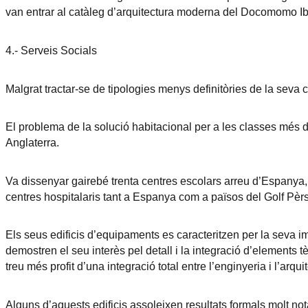
van entrar al catàleg d’arquitectura moderna del Docomomo Ib
4.- Serveis Socials
Malgrat tractar-se de tipologies menys definitòries de la seva ca
El problema de la solució habitacional per a les classes més d
Anglaterra.
Va dissenyar gairebé trenta centres escolars arreu d’Espanya, p
centres hospitalaris tant a Espanya com a països del Golf Pèrs
Els seus edificis d’equipaments es caracteritzen per la seva im
demostren el seu interès pel detall i la integració d’elements 
treu més profit d’una integració total entre l’enginyeria i l’arqui
Alguns d’aquests edificis assoleixen resultats formals molt not