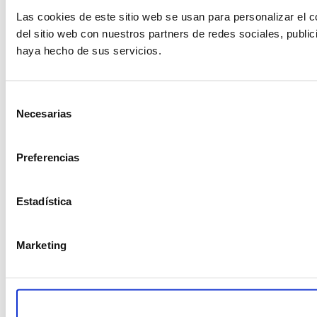
Las cookies de este sitio web se usan para personalizar el c
del sitio web con nuestros partners de redes sociales, publi
haya hecho de sus servicios.
Selección
Necesarias
de
consentimiento
Preferencias
Estadística
Marketing