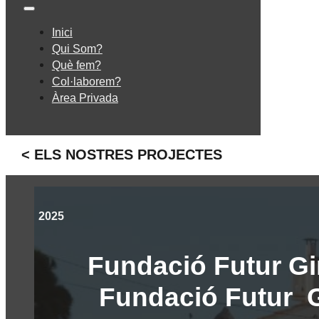
Inici
Qui Som?
Què fem?
Col·laborem?
Àrea Privada
< ELS NOSTRES PROJECTES
2025
Fundació Futur Gi
Fundació Futur 