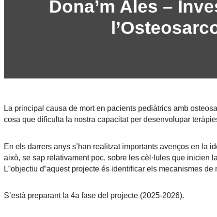
Dona’m Ales – Inve
l’Osteosar
La principal causa de mort en pacients pediàtrics amb osteosa
cosa que dificulta la nostra capacitat per desenvolupar teràpie
En els darrers anys s’han realitzat importants avenços en la id
això, se sap relativament poc, sobre les cèl·lules que inicien la
L‟objectiu d‟aquest projecte és identificar els mecanismes de
S’està preparant la 4a fase del projecte (2025-2026).