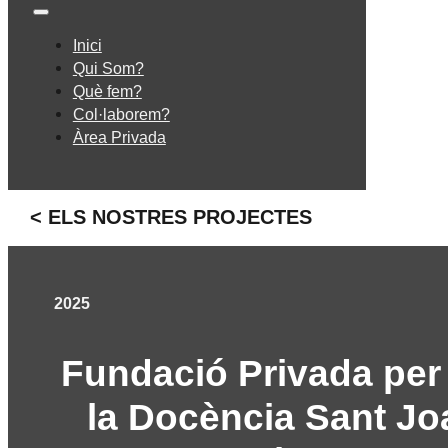
Inici
Qui Som?
Què fem?
Col·laborem?
Àrea Privada
< ELS NOSTRES PROJECTES
2025
Fundació Privada per 
la Docència Sant Jo