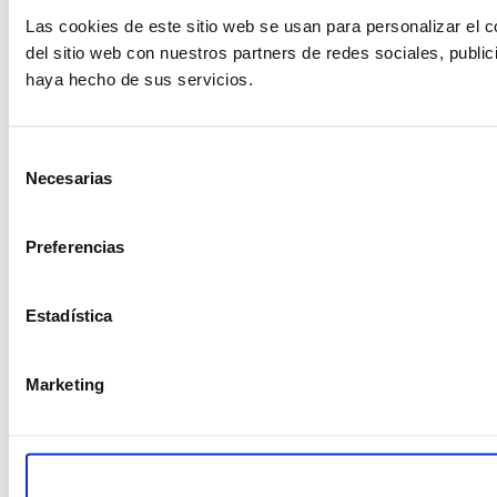
Las cookies de este sitio web se usan para personalizar el c
del sitio web con nuestros partners de redes sociales, publi
haya hecho de sus servicios.
Selección
Necesarias
de
consentimiento
Preferencias
Estadística
Marketing