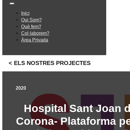
Inici
Qui Som?
Què fem?
Col·laborem?
Àrea Privada
< ELS NOSTRES PROJECTES
2020
Hospital Sant Joan 
Corona- Plataforma pe