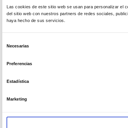
Las cookies de este sitio web se usan para personalizar el c
del sitio web con nuestros partners de redes sociales, publi
haya hecho de sus servicios.
Selección
Necesarias
de
consentimiento
Preferencias
Estadística
Marketing