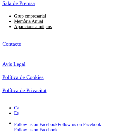
Sala de Premsa
Grup empresarial
Memòria Anual
Aparicions a mitjans
Contacte
Avís Legal
Política de Cookies
Política de Privacitat
Ca
Es
Follow us on Facebook
Follow us on Facebook
Follow us on Facebook