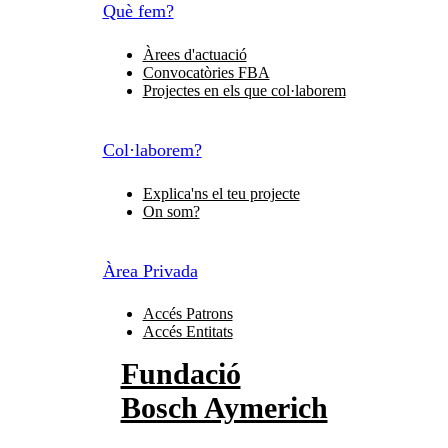
Què fem?
Àrees d'actuació
Convocatòries FBA
Projectes en els que col·laborem
Col·laborem?
Explica'ns el teu projecte
On som?
Àrea Privada
Accés Patrons
Accés Entitats
Fundació
Bosch Aymerich