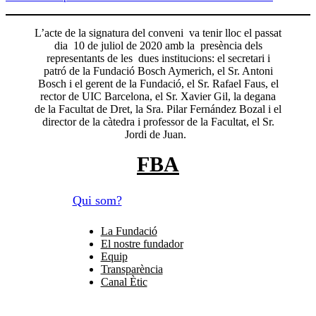
L’acte de la signatura del conveni va tenir lloc el passat
dia 10 de juliol de 2020 amb la presència dels
representants de les dues institucions: el secretari i
patró de la Fundació Bosch Aymerich, el Sr. Antoni
Bosch i el gerent de la Fundació, el Sr. Rafael Faus, el
rector de UIC Barcelona, el Sr. Xavier Gil, la degana
de la Facultat de Dret, la Sra. Pilar Fernández Bozal i el
director de la càtedra i professor de la Facultat, el Sr.
Jordi de Juan.
FBA
Qui som?
La Fundació
El nostre fundador
Equip
Transparència
Canal Ètic