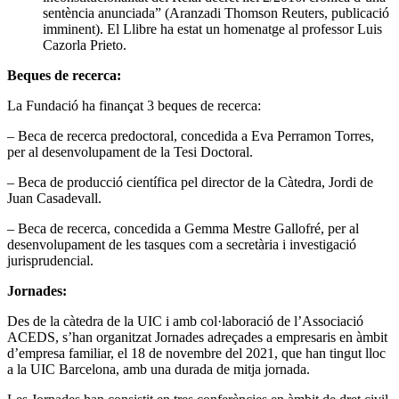
sentència anunciada” (Aranzadi Thomson Reuters, publicació
imminent). El Llibre ha estat un homenatge al professor Luis
Cazorla Prieto.
Beques de recerca:
La Fundació ha finançat 3 beques de recerca:
– Beca de recerca predoctoral, concedida a Eva Perramon Torres,
per al desenvolupament de la Tesi Doctoral.
– Beca de producció científica pel director de la Càtedra, Jordi de
Juan Casadevall.
– Beca de recerca, concedida a Gemma Mestre Gallofré, per al
desenvolupament de les tasques com a secretària i investigació
jurisprudencial.
Jornades:
Des de la càtedra de la UIC i amb col·laboració de l’Associació
ACEDS, s’han organitzat Jornades adreçades a empresaris en àmbit
d’empresa familiar, el 18 de novembre del 2021, que han tingut lloc
a la UIC Barcelona, amb una durada de mitja jornada.